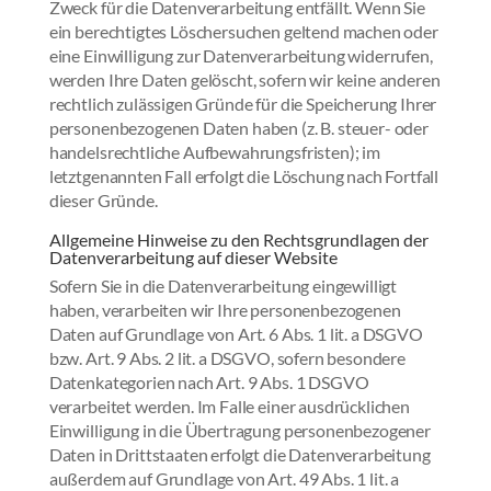
Zweck für die Datenverarbeitung entfällt. Wenn Sie
ein berechtigtes Löschersuchen geltend machen oder
eine Einwilligung zur Datenverarbeitung widerrufen,
werden Ihre Daten gelöscht, sofern wir keine anderen
rechtlich zulässigen Gründe für die Speicherung Ihrer
personenbezogenen Daten haben (z. B. steuer- oder
handelsrechtliche Aufbewahrungsfristen); im
letztgenannten Fall erfolgt die Löschung nach Fortfall
dieser Gründe.
Allgemeine Hinweise zu den Rechtsgrundlagen der
Datenverarbeitung auf dieser Website
Sofern Sie in die Datenverarbeitung eingewilligt
haben, verarbeiten wir Ihre personenbezogenen
Daten auf Grundlage von Art. 6 Abs. 1 lit. a DSGVO
bzw. Art. 9 Abs. 2 lit. a DSGVO, sofern besondere
Datenkategorien nach Art. 9 Abs. 1 DSGVO
verarbeitet werden. Im Falle einer ausdrücklichen
Einwilligung in die Übertragung personenbezogener
Daten in Drittstaaten erfolgt die Datenverarbeitung
außerdem auf Grundlage von Art. 49 Abs. 1 lit. a