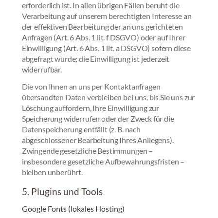
erforderlich ist. In allen übrigen Fällen beruht die
Verarbeitung auf unserem berechtigten Interesse an
der effektiven Bearbeitung der an uns gerichteten
Anfragen (Art. 6 Abs. 1 lit. f DSGVO) oder auf Ihrer
Einwilligung (Art. 6 Abs. 1 lit. a DSGVO) sofern diese
abgefragt wurde; die Einwilligung ist jederzeit
widerrufbar.
Die von Ihnen an uns per Kontaktanfragen
übersandten Daten verbleiben bei uns, bis Sie uns zur
Löschung auffordern, Ihre Einwilligung zur
Speicherung widerrufen oder der Zweck für die
Datenspeicherung entfällt (z. B. nach
abgeschlossener Bearbeitung Ihres Anliegens).
Zwingende gesetzliche Bestimmungen –
insbesondere gesetzliche Aufbewahrungsfristen –
bleiben unberührt.
5. Plugins und Tools
Google Fonts (lokales Hosting)