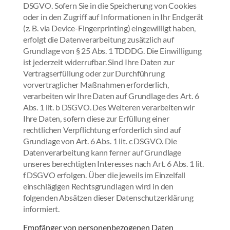
DSGVO. Sofern Sie in die Speicherung von Cookies
oder in den Zugriff auf Informationen in Ihr Endgerät
(z. B. via Device-Fingerprinting) eingewilligt haben,
erfolgt die Datenverarbeitung zusätzlich auf
Grundlage von § 25 Abs. 1 TDDDG. Die Einwilligung
ist jederzeit widerrufbar. Sind Ihre Daten zur
Vertragserfüllung oder zur Durchführung
vorvertraglicher Maßnahmen erforderlich,
verarbeiten wir Ihre Daten auf Grundlage des Art. 6
Abs. 1 lit. b DSGVO. Des Weiteren verarbeiten wir
Ihre Daten, sofern diese zur Erfüllung einer
rechtlichen Verpflichtung erforderlich sind auf
Grundlage von Art. 6 Abs. 1 lit. c DSGVO. Die
Datenverarbeitung kann ferner auf Grundlage
unseres berechtigten Interesses nach Art. 6 Abs. 1 lit.
f DSGVO erfolgen. Über die jeweils im Einzelfall
einschlägigen Rechtsgrundlagen wird in den
folgenden Absätzen dieser Datenschutzerklärung
informiert.
Empfänger von personenbezogenen Daten