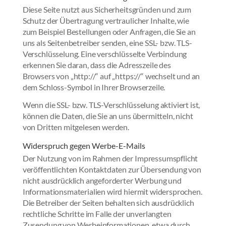
Diese Seite nutzt aus Sicherheitsgründen und zum
Schutz der Übertragung vertraulicher Inhalte, wie
zum Beispiel Bestellungen oder Anfragen, die Sie an
uns als Seitenbetreiber senden, eine SSL- bzw. TLS-
Verschlüsselung. Eine verschlüsselte Verbindung
erkennen Sie daran, dass die Adresszeile des
Browsers von „http://“ auf „https://“ wechselt und an
dem Schloss-Symbol in Ihrer Browserzeile.
Wenn die SSL- bzw. TLS-Verschlüsselung aktiviert ist,
können die Daten, die Sie an uns übermitteln, nicht
von Dritten mitgelesen werden.
Widerspruch gegen Werbe-E-Mails
Der Nutzung von im Rahmen der Impressumspflicht
veröffentlichten Kontaktdaten zur Übersendung von
nicht ausdrücklich angeforderter Werbung und
Informationsmaterialien wird hiermit widersprochen.
Die Betreiber der Seiten behalten sich ausdrücklich
rechtliche Schritte im Falle der unverlangten
Zusendung von Werbeinformationen, etwa durch