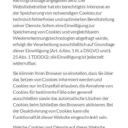
Rechtsgrundlage angegeben wird. Der
Websitebetreiber hat ein berechtigtes Interesse an
der Speicherung von notwendigen Cookies zur
technisch fehlerfreien und optimierten Bereitstellung
seiner Dienste. Sofern eine Einwilligung zur
Speicherung von Cookies und vergleichbaren
Wiedererkennungstechnologien abgefragt wurde,
erfolgt die Verarbeitung ausschließlich auf Grundlage
dieser Einwilligung (Art. 6 Abs. 1 lit. a DSGVO und §
25 Abs. 1 TDDDG); die Einwilligung ist jederzeit
widerrufbar.
Sie können Ihren Browser so einstellen, dass Sie über
das Setzen von Cookies informiert werden und
Cookies nur im Einzelfall erlauben, die Annahme von
Cookies für bestimmte Fälle oder generell
ausschließen sowie das automatische Löschen der
Cookies beim Schließen des Browsers aktivieren. Bei
der Deaktivierung von Cookies kann die
Funktionalität dieser Website eingeschränkt sein.
Welche Cookies und Dienste auf dieser Website