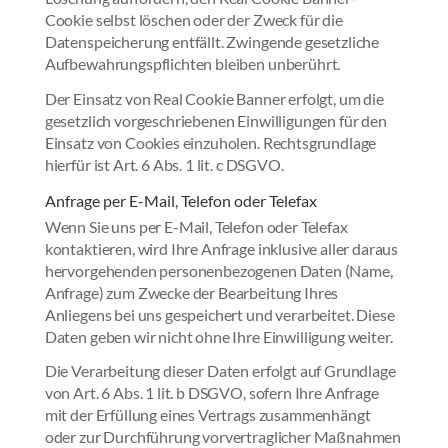
Cookie selbst löschen oder der Zweck für die
Datenspeicherung entfällt. Zwingende gesetzliche
Aufbewahrungspflichten bleiben unberührt.
Der Einsatz von Real Cookie Banner erfolgt, um die
gesetzlich vorgeschriebenen Einwilligungen für den
Einsatz von Cookies einzuholen. Rechtsgrundlage
hierfür ist Art. 6 Abs. 1 lit. c DSGVO.
Anfrage per E-Mail, Telefon oder Telefax
Wenn Sie uns per E-Mail, Telefon oder Telefax
kontaktieren, wird Ihre Anfrage inklusive aller daraus
hervorgehenden personenbezogenen Daten (Name,
Anfrage) zum Zwecke der Bearbeitung Ihres
Anliegens bei uns gespeichert und verarbeitet. Diese
Daten geben wir nicht ohne Ihre Einwilligung weiter.
Die Verarbeitung dieser Daten erfolgt auf Grundlage
von Art. 6 Abs. 1 lit. b DSGVO, sofern Ihre Anfrage
mit der Erfüllung eines Vertrags zusammenhängt
oder zur Durchführung vorvertraglicher Maßnahmen