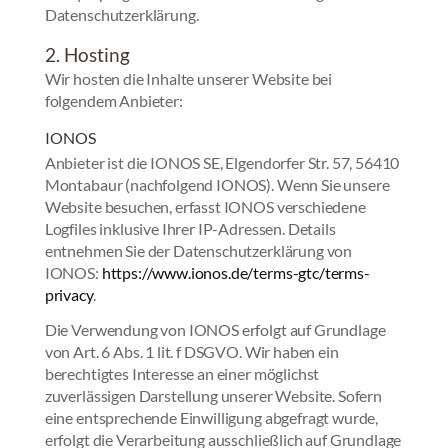
Datenschutzerklärung.
2. Hosting
Wir hosten die Inhalte unserer Website bei
folgendem Anbieter:
IONOS
Anbieter ist die IONOS SE, Elgendorfer Str. 57, 56410
Montabaur (nachfolgend IONOS). Wenn Sie unsere
Website besuchen, erfasst IONOS verschiedene
Logfiles inklusive Ihrer IP-Adressen. Details
entnehmen Sie der Datenschutzerklärung von
IONOS:
https://www.ionos.de/terms-gtc/terms-
privacy
.
Die Verwendung von IONOS erfolgt auf Grundlage
von Art. 6 Abs. 1 lit. f DSGVO. Wir haben ein
berechtigtes Interesse an einer möglichst
zuverlässigen Darstellung unserer Website. Sofern
eine entsprechende Einwilligung abgefragt wurde,
erfolgt die Verarbeitung ausschließlich auf Grundlage