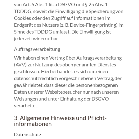
von Art. 6 Abs. 1 lit. a DSGVO und § 25 Abs. 1
TDDDG, soweit die Einwilligung die Speicherung von
Cookies oder den Zugriff auf Informationen im
Endgerät des Nutzers (z. B. Device-Fingerprinting) im
Sinne des TDDDG umfasst. Die Einwilligung ist
jederzeit widerrufbar.
Auftragsverarbeitung
Wir haben einen Vertrag über Auftragsverarbeitung
(AVV) zur Nutzung des oben genannten Dienstes
geschlossen. Hierbei handelt es sich um einen
datenschutzrechtlich vorgeschriebenen Vertrag, der
gewährleistet, dass dieser die personenbezogenen
Daten unserer Websitebesucher nur nach unseren
Weisungen und unter Einhaltung der DSGVO
verarbeitet.
3. Allgemeine Hinweise und Pflicht­
informationen
Datenschutz