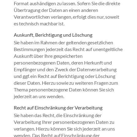
Format aushändigen zu lassen. Sofern Sie die direkte
Übertragung der Daten an einen anderen
Verantwortlichen verlangen, erfolgt dies nur, soweit
es technisch machbar ist.
Auskunft, Berichtigung und Löschung
Sie haben im Rahmen der geltenden gesetzlichen
Bestimmungen jederzeit das Recht auf unentgeltliche
Auskunft über Ihre gespeicherten
personenbezogenen Daten, deren Herkunft und
Empfänger und den Zweck der Datenverarbeitung
und ggf. ein Recht auf Berichtigung oder Löschung
dieser Daten. Hierzu sowie zu weiteren Fragen zum
Thema personenbezogene Daten können Sie sich
jederzeit an uns wenden.
Recht auf Einschränkung der Verarbeitung
Sie haben das Recht, die Einschränkung der
Verarbeitung Ihrer personenbezogenen Daten zu
verlangen. Hierzu können Sie sich jederzeit an uns
wenden. Das Recht auf Einschränkung der