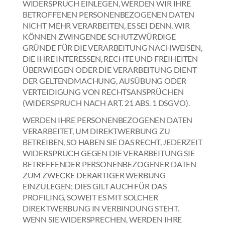
WIDERSPRUCH EINLEGEN, WERDEN WIR IHRE
BETROFFENEN PERSONENBEZOGENEN DATEN
NICHT MEHR VERARBEITEN, ES SEI DENN, WIR
KÖNNEN ZWINGENDE SCHUTZWÜRDIGE
GRÜNDE FÜR DIE VERARBEITUNG NACHWEISEN,
DIE IHRE INTERESSEN, RECHTE UND FREIHEITEN
ÜBERWIEGEN ODER DIE VERARBEITUNG DIENT
DER GELTENDMACHUNG, AUSÜBUNG ODER
VERTEIDIGUNG VON RECHTSANSPRÜCHEN
(WIDERSPRUCH NACH ART. 21 ABS. 1 DSGVO).
WERDEN IHRE PERSONENBEZOGENEN DATEN
VERARBEITET, UM DIREKTWERBUNG ZU
BETREIBEN, SO HABEN SIE DAS RECHT, JEDERZEIT
WIDERSPRUCH GEGEN DIE VERARBEITUNG SIE
BETREFFENDER PERSONENBEZOGENER DATEN
ZUM ZWECKE DERARTIGER WERBUNG
EINZULEGEN; DIES GILT AUCH FÜR DAS
PROFILING, SOWEIT ES MIT SOLCHER
DIREKTWERBUNG IN VERBINDUNG STEHT.
WENN SIE WIDERSPRECHEN, WERDEN IHRE