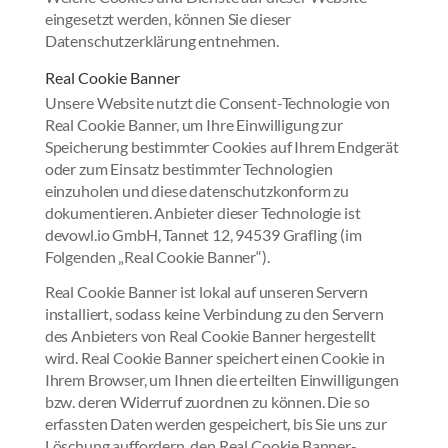
eingesetzt werden, können Sie dieser
Datenschutzerklärung entnehmen.
Real Cookie Banner
Unsere Website nutzt die Consent-Technologie von
Real Cookie Banner, um Ihre Einwilligung zur
Speicherung bestimmter Cookies auf Ihrem Endgerät
oder zum Einsatz bestimmter Technologien
einzuholen und diese datenschutzkonform zu
dokumentieren. Anbieter dieser Technologie ist
devowl.io GmbH, Tannet 12, 94539 Grafling (im
Folgenden „Real Cookie Banner“).
Real Cookie Banner ist lokal auf unseren Servern
installiert, sodass keine Verbindung zu den Servern
des Anbieters von Real Cookie Banner hergestellt
wird. Real Cookie Banner speichert einen Cookie in
Ihrem Browser, um Ihnen die erteilten Einwilligungen
bzw. deren Widerruf zuordnen zu können. Die so
erfassten Daten werden gespeichert, bis Sie uns zur
Löschung auffordern, den Real Cookie Banner-