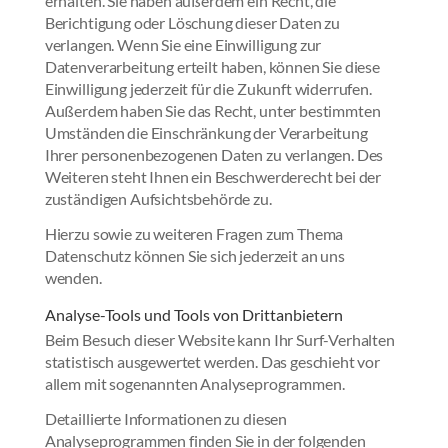
erhalten. Sie haben außerdem ein Recht, die
Berichtigung oder Löschung dieser Daten zu
verlangen. Wenn Sie eine Einwilligung zur
Datenverarbeitung erteilt haben, können Sie diese
Einwilligung jederzeit für die Zukunft widerrufen.
Außerdem haben Sie das Recht, unter bestimmten
Umständen die Einschränkung der Verarbeitung
Ihrer personenbezogenen Daten zu verlangen. Des
Weiteren steht Ihnen ein Beschwerderecht bei der
zuständigen Aufsichtsbehörde zu.
Hierzu sowie zu weiteren Fragen zum Thema
Datenschutz können Sie sich jederzeit an uns
wenden.
Analyse-Tools und Tools von Dritt­anbietern
Beim Besuch dieser Website kann Ihr Surf-Verhalten
statistisch ausgewertet werden. Das geschieht vor
allem mit sogenannten Analyseprogrammen.
Detaillierte Informationen zu diesen
Analyseprogrammen finden Sie in der folgenden