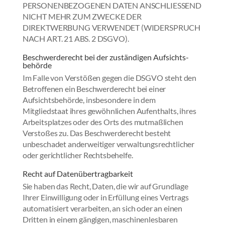
PERSONENBEZOGENEN DATEN ANSCHLIESSEND
NICHT MEHR ZUM ZWECKE DER
DIREKTWERBUNG VERWENDET (WIDERSPRUCH
NACH ART. 21 ABS. 2 DSGVO).
Beschwerde­recht bei der zuständigen Aufsichts­
behörde
Im Falle von Verstößen gegen die DSGVO steht den
Betroffenen ein Beschwerderecht bei einer
Aufsichtsbehörde, insbesondere in dem
Mitgliedstaat ihres gewöhnlichen Aufenthalts, ihres
Arbeitsplatzes oder des Orts des mutmaßlichen
Verstoßes zu. Das Beschwerderecht besteht
unbeschadet anderweitiger verwaltungsrechtlicher
oder gerichtlicher Rechtsbehelfe.
Recht auf Daten­übertrag­barkeit
Sie haben das Recht, Daten, die wir auf Grundlage
Ihrer Einwilligung oder in Erfüllung eines Vertrags
automatisiert verarbeiten, an sich oder an einen
Dritten in einem gängigen, maschinenlesbaren